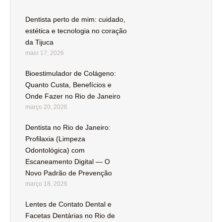
Dentista perto de mim: cuidado,
estética e tecnologia no coração
da Tijuca
maio 17, 2026
Bioestimulador de Colágeno:
Quanto Custa, Benefícios e
Onde Fazer no Rio de Janeiro
março 20, 2026
Dentista no Rio de Janeiro:
Profilaxia (Limpeza
Odontológica) com
Escaneamento Digital — O
Novo Padrão de Prevenção
março 18, 2026
Lentes de Contato Dental e
Facetas Dentárias no Rio de