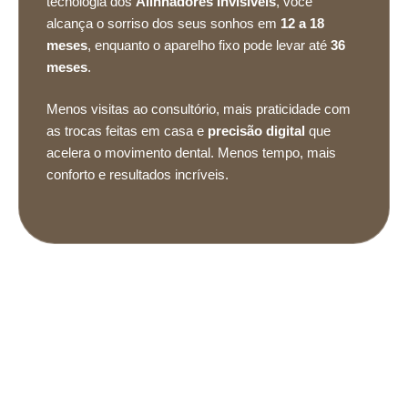
tecnologia dos
Alinhadores Invisíveis
, você
alcança o sorriso dos seus sonhos em
12 a 18
meses
, enquanto o aparelho fixo pode levar até
36
meses
.
Menos visitas ao consultório, mais praticidade com
as trocas feitas em casa e
precisão digital
que
acelera o movimento dental. Menos tempo, mais
conforto e resultados incríveis.