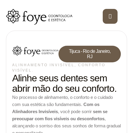
Tijuca - Rio de Janeiro,
RJ
ALINHAMENTO INVISÍVEL, CONFORTO
VISÍVEL.
Alinhe seus dentes sem
abrir mão do seu conforto.
No processo de alinhamento, o conforto e o cuidado
com sua estética são fundamentais.
Com os
Alinhadores Invisíveis
, você pode sorrir
sem se
preocupar com fios visíveis ou desconfortos
,
alcançando o sorriso dos seus sonhos de forma gradual
e personalizada.