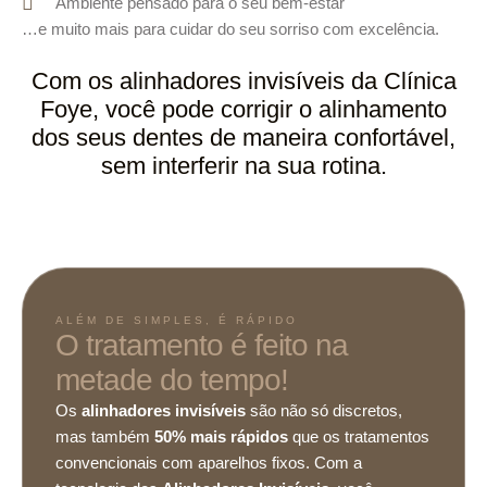
Ambiente pensado para o seu bem-estar
…e muito mais para cuidar do seu sorriso com excelência.
Com os alinhadores invisíveis da Clínica
Foye, você pode corrigir o alinhamento
dos seus dentes de maneira confortável,
sem interferir na sua rotina.
ALÉM DE SIMPLES, É RÁPIDO
O tratamento é feito na
metade do tempo!
Os
alinhadores invisíveis
são não só discretos,
mas também
50% mais rápidos
que os tratamentos
convencionais com aparelhos fixos. Com a