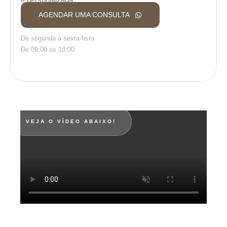
AGENDAR UMA CONSULTA
De segunda à sexta-feira
De 09:00 às 18:00
VEJA O VÍDEO ABAIXO!