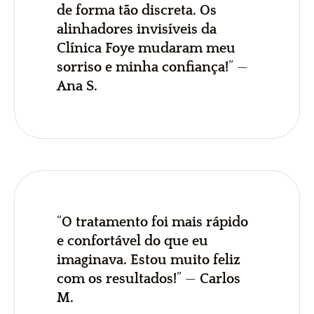
de forma tão discreta. Os
alinhadores invisíveis da
Clínica Foye mudaram meu
sorriso e minha confiança!
” —
Ana S.
“
O tratamento foi mais rápido
e confortável do que eu
imaginava. Estou muito feliz
com os resultados!
” —
Carlos
M.