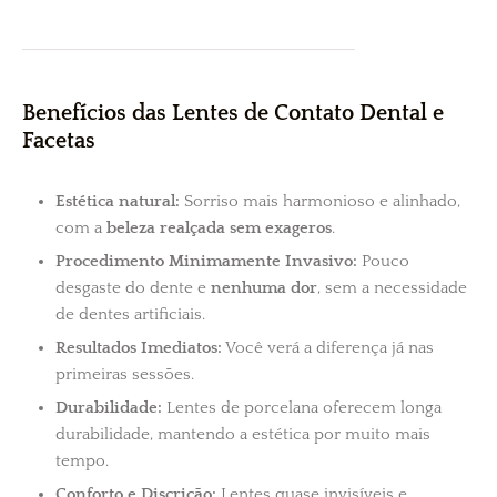
Benefícios das Lentes de Contato Dental e
Facetas
Estética natural:
Sorriso mais harmonioso e alinhado,
com a
beleza realçada sem exageros
.
Procedimento Minimamente Invasivo:
Pouco
desgaste do dente e
nenhuma dor
, sem a necessidade
de dentes artificiais.
Resultados Imediatos:
Você verá a diferença já nas
primeiras sessões.
Durabilidade:
Lentes de porcelana oferecem longa
durabilidade, mantendo a estética por muito mais
tempo.
Conforto e Discrição:
Lentes quase invisíveis e