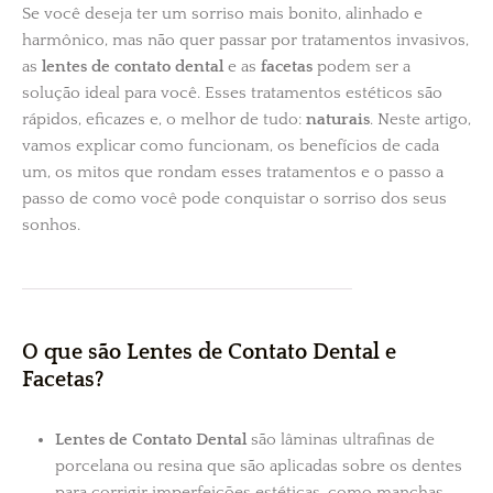
Se você deseja ter um sorriso mais bonito, alinhado e
harmônico, mas não quer passar por tratamentos invasivos,
as
lentes de contato dental
e as
facetas
podem ser a
solução ideal para você. Esses tratamentos estéticos são
rápidos, eficazes e, o melhor de tudo:
naturais
. Neste artigo,
vamos explicar como funcionam, os benefícios de cada
um, os mitos que rondam esses tratamentos e o passo a
passo de como você pode conquistar o sorriso dos seus
sonhos.
O que são Lentes de Contato Dental e
Facetas?
Lentes de Contato Dental
são lâminas ultrafinas de
porcelana ou resina que são aplicadas sobre os dentes
para corrigir imperfeições estéticas, como manchas,