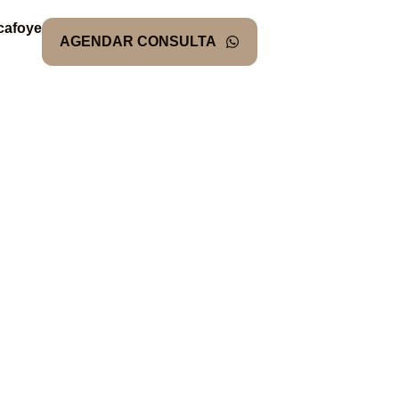
cafoye
AGENDAR CONSULTA