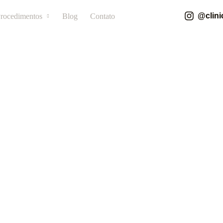
@clini
rocedimentos
Blog
Contato