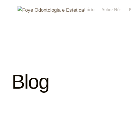
Início
Sobre Nós
P
Blog