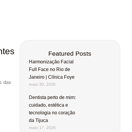
ntes
Featured Posts
Harmonização Facial
Full Face no Rio de
Janeiro | Clínica Foye
s das
maio 30, 2026
Dentista perto de mim:
cuidado, estética e
tecnologia no coração
da Tijuca
maio 17, 2026