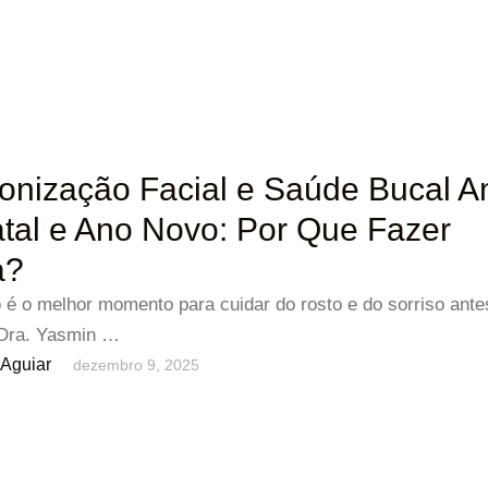
nização Facial e Saúde Bucal A
tal e Ano Novo: Por Que Fazer
a?
é o melhor momento para cuidar do rosto e do sorriso ante
 Dra. Yasmin …
Aguiar
dezembro 9, 2025