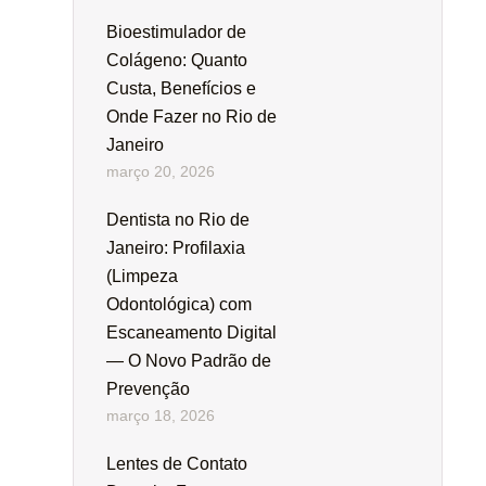
Bioestimulador de
Colágeno: Quanto
Custa, Benefícios e
Onde Fazer no Rio de
Janeiro
março 20, 2026
Dentista no Rio de
Janeiro: Profilaxia
(Limpeza
Odontológica) com
Escaneamento Digital
— O Novo Padrão de
Prevenção
março 18, 2026
Lentes de Contato