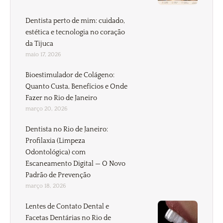
Dentista perto de mim: cuidado,
estética e tecnologia no coração
da Tijuca
maio 17, 2026
Bioestimulador de Colágeno:
Quanto Custa, Benefícios e Onde
Fazer no Rio de Janeiro
março 20, 2026
Dentista no Rio de Janeiro:
Profilaxia (Limpeza
Odontológica) com
Escaneamento Digital — O Novo
Padrão de Prevenção
março 18, 2026
Lentes de Contato Dental e
Facetas Dentárias no Rio de