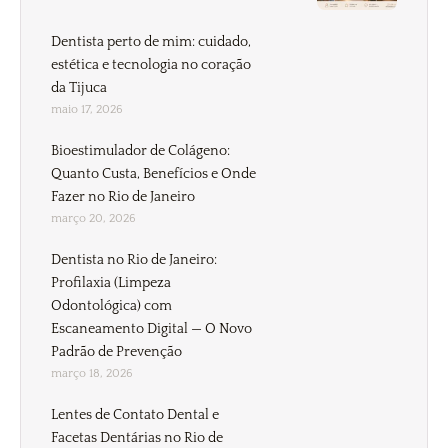
Dentista perto de mim: cuidado,
estética e tecnologia no coração
da Tijuca
maio 17, 2026
Bioestimulador de Colágeno:
Quanto Custa, Benefícios e Onde
Fazer no Rio de Janeiro
março 20, 2026
Dentista no Rio de Janeiro:
Profilaxia (Limpeza
Odontológica) com
Escaneamento Digital — O Novo
Padrão de Prevenção
março 18, 2026
Lentes de Contato Dental e
Facetas Dentárias no Rio de