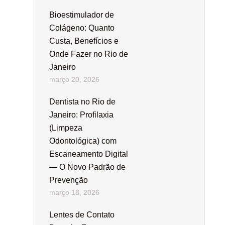
Bioestimulador de
Colágeno: Quanto
Custa, Benefícios e
Onde Fazer no Rio de
Janeiro
março 20, 2026
Dentista no Rio de
Janeiro: Profilaxia
(Limpeza
Odontológica) com
Escaneamento Digital
— O Novo Padrão de
Prevenção
março 18, 2026
Lentes de Contato