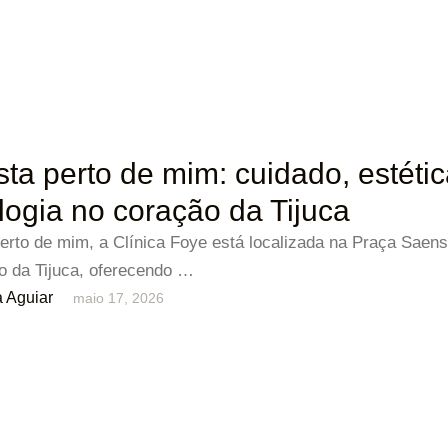
sta perto de mim: cuidado, estétic
logia no coração da Tijuca
perto de mim, a Clínica Foye está localizada na Praça Saen
o da Tijuca, oferecendo …
 Aguiar
maio 17, 2026