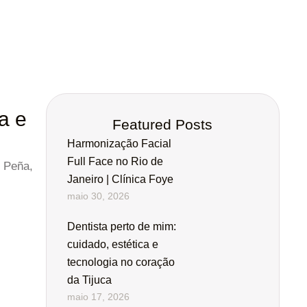
a e
Featured Posts
Harmonização Facial
Full Face no Rio de
s Peña,
Janeiro | Clínica Foye
maio 30, 2026
Dentista perto de mim:
cuidado, estética e
tecnologia no coração
da Tijuca
maio 17, 2026