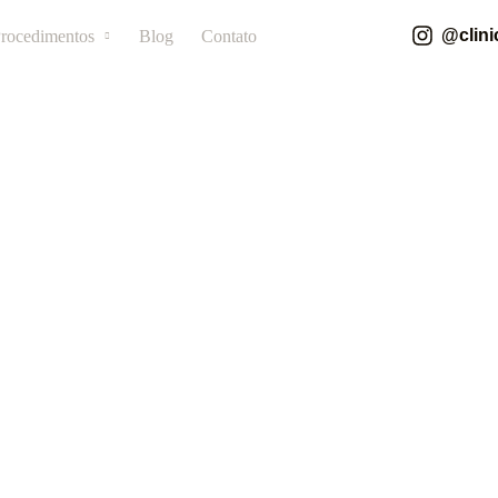
@clini
rocedimentos
Blog
Contato