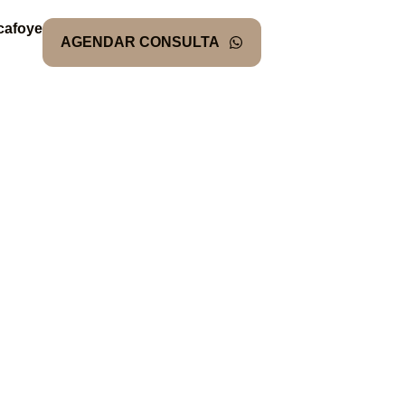
cafoye
AGENDAR CONSULTA