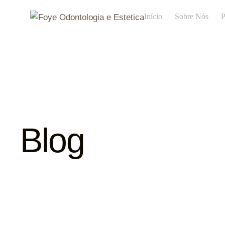
Início
Sobre Nós
P
Blog