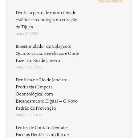
Dentista perto de mim: cuidado,
estética e tecnologia no coração
da Tijuca
maio 17, 2026
Bioestimulador de Colágeno:
Quanto Custa, Benefícios e Onde
Fazer no Rio de Janeiro
março 20, 2026
Dentista no Rio de Janeiro:
Profilaxia (Limpeza
Odontológica) com
Escaneamento Digital — O Novo
Padrão de Prevenção
março 18, 2026
Lentes de Contato Dental e
Facetas Dentárias no Rio de