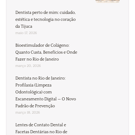
Dentista perto de mim: cuidado,
estética e tecnologia no coração
da Tijuca
maio 17, 2026
Bioestimulador de Colágeno:
Quanto Custa, Benefícios e Onde
Fazer no Rio de Janeiro
março 20, 2026
Dentista no Rio de Janeiro:
Profilaxia (Limpeza
Odontológica) com
Escaneamento Digital — O Novo
Padrão de Prevenção
março 18, 2026
Lentes de Contato Dental e
Facetas Dentárias no Rio de