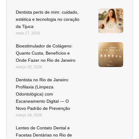
Dentista perto de mim: cuidado,
estética e tecnologia no coração
da Tijuca
maio 17, 2026
Bioestimulador de Colágeno:
Quanto Custa, Benefícios e
Onde Fazer no Rio de Janeiro
março 20, 2026
Dentista no Rio de Janeiro:
Profilaxia (Limpeza
Odontológica) com
Escaneamento Digital — O
Novo Padrão de Prevenção
março 18, 2026
Lentes de Contato Dental e
Facetas Dentárias no Rio de