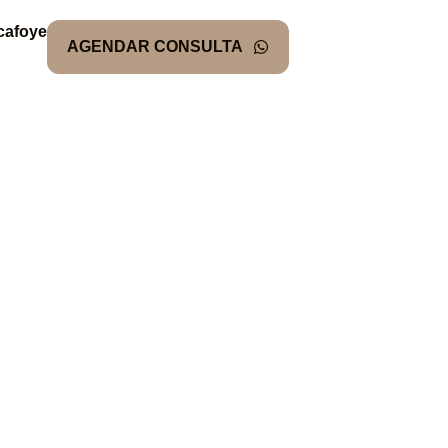
cafoye
AGENDAR CONSULTA