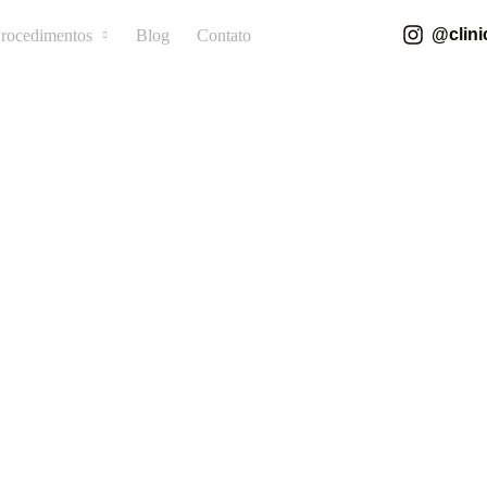
@clini
rocedimentos
Blog
Contato