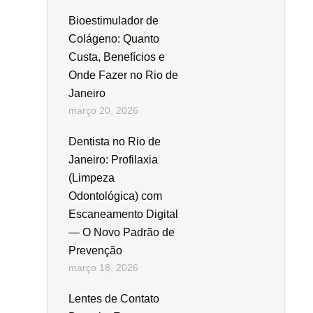
Bioestimulador de
Colágeno: Quanto
Custa, Benefícios e
Onde Fazer no Rio de
Janeiro
março 20, 2026
Dentista no Rio de
Janeiro: Profilaxia
(Limpeza
Odontológica) com
Escaneamento Digital
— O Novo Padrão de
Prevenção
março 18, 2026
Lentes de Contato