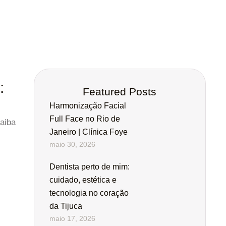
:
Featured Posts
Harmonização Facial
Full Face no Rio de
Saiba
Janeiro | Clínica Foye
maio 30, 2026
Dentista perto de mim:
cuidado, estética e
tecnologia no coração
da Tijuca
maio 17, 2026