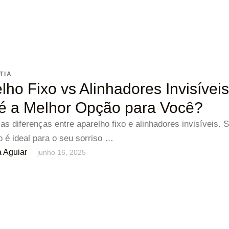
TIA
lho Fixo vs Alinhadores Invisíveis
é a Melhor Opção para Você?
s diferenças entre aparelho fixo e alinhadores invisíveis. 
o é ideal para o seu sorriso …
 Aguiar
junho 16, 2025