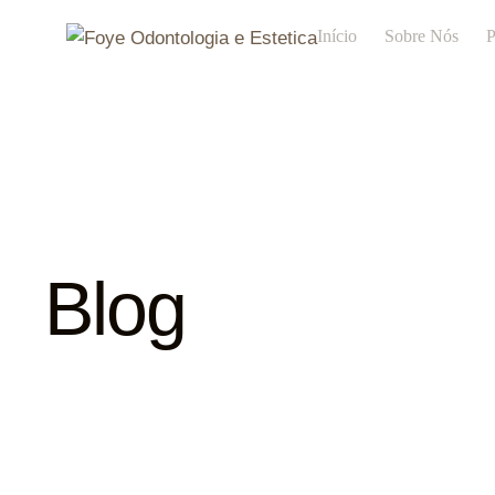
Início
Sobre Nós
P
Blog